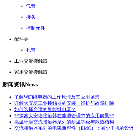
气管
接头
控制元件
配件类
扎带
工业交流接触器
家用交流接触器
新闻资讯
News
了解WiFi继电器的工作原理及其应用场景
详解大安培工业接触器的安装、维护与故障排除
如何选择合适的智能继电器？
**探索大安培接触器在能源管理中的应用前景**
高温环境交流接触器系列的耐温等级与散热结构
交流接触器系列的电磁兼容性（EMC）：减少干扰的设