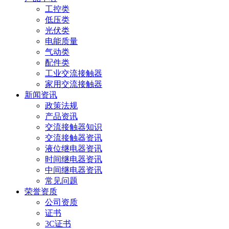
工控类
低压类
光伏类
电能质量
气动类
配件类
工业交流接触器
家用交流接触器
新闻资讯
政策法规
产品资讯
交流接触器知识
交流接触器资讯
液位继电器资讯
时间继电器资讯
中间继电器资讯
常见问题
荣誉资质
公司资质
证书
3C证书