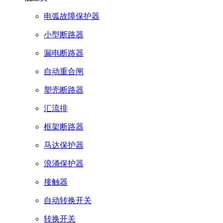
电弧故障保护器
小型断路器
漏电断路器
自动重合闸
塑壳断路器
汇流排
框架断路器
马达保护器
浪涌保护器
接触器
自动转换开关
转换开关