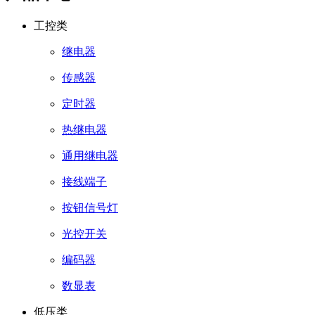
工控类
继电器
传感器
定时器
热继电器
通用继电器
接线端子
按钮信号灯
光控开关
编码器
数显表
低压类