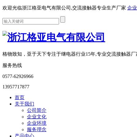
欢迎光临浙江格亚电气有限公司,交流接触器专业生产厂家
企业
格物致知，亚于天下
专注于继电器行业15年,专业交流接触器厂
服务热线
0577-62926966
13957717877
首页
关于我们
公司简介
企业文化
企业环境
服务理念
产品中心