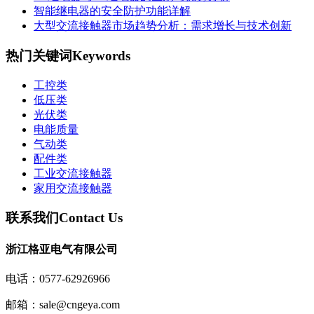
智能继电器的安全防护功能详解
大型交流接触器市场趋势分析：需求增长与技术创新
热门关键词
Keywords
工控类
低压类
光伏类
电能质量
气动类
配件类
工业交流接触器
家用交流接触器
联系我们
Contact Us
浙江格亚电气有限公司
电话：0577-62926966
邮箱：sale@cngeya.com