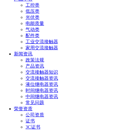
工控类
低压类
光伏类
电能质量
气动类
配件类
工业交流接触器
家用交流接触器
新闻资讯
政策法规
产品资讯
交流接触器知识
交流接触器资讯
液位继电器资讯
时间继电器资讯
中间继电器资讯
常见问题
荣誉资质
公司资质
证书
3C证书