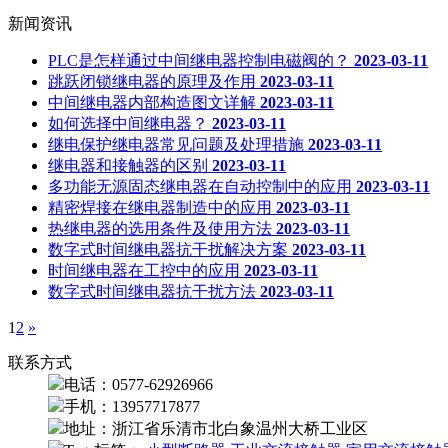
新闻资讯
PLC是怎样通过中间继电器控制电磁阀的？
2023-03-11
跳跃闭锁继电器的原理及作用
2023-03-11
中间继电器内部构造图文详解
2023-03-11
如何选择中间继电器？
2023-03-11
继电保护继电器常见问题及处理措施
2023-03-11
继电器和接触器的区别
2023-03-11
多功能无源固态继电器在自动控制中的应用
2023-03-11
精密焊接在继电器制造中的应用
2023-03-11
热继电器的选用条件及使用方法
2023-03-11
数字式时间继电器抗干扰解决方案
2023-03-11
时间继电器在工控中的应用
2023-03-11
数字式时间继电器抗干扰方法
2023-03-11
1
2
»
联系方式
电话：0577-62926966
手机：13957717877
地址：浙江省乐清市北白象温州大桥工业区