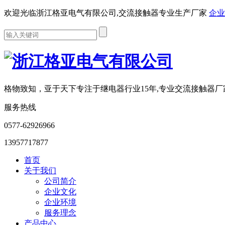
欢迎光临浙江格亚电气有限公司,交流接触器专业生产厂家
企业
格物致知，亚于天下
专注于继电器行业15年,专业交流接触器厂
服务热线
0577-62926966
13957717877
首页
关于我们
公司简介
企业文化
企业环境
服务理念
产品中心