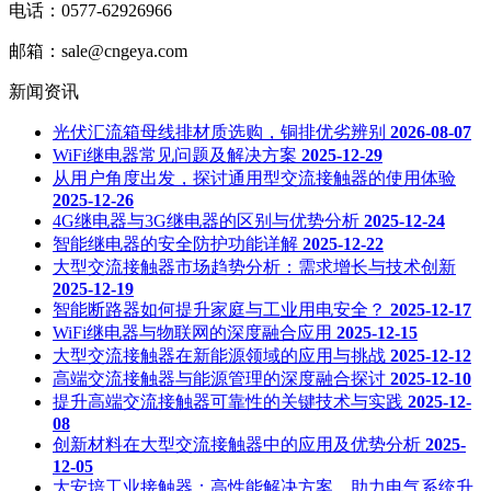
电话：0577-62926966
邮箱：sale@cngeya.com
新闻资讯
光伏汇流箱母线排材质选购，铜排优劣辨别
2026-08-07
WiFi继电器常见问题及解决方案
2025-12-29
从用户角度出发，探讨通用型交流接触器的使用体验
2025-12-26
4G继电器与3G继电器的区别与优势分析
2025-12-24
智能继电器的安全防护功能详解
2025-12-22
大型交流接触器市场趋势分析：需求增长与技术创新
2025-12-19
智能断路器如何提升家庭与工业用电安全？
2025-12-17
WiFi继电器与物联网的深度融合应用
2025-12-15
大型交流接触器在新能源领域的应用与挑战
2025-12-12
高端交流接触器与能源管理的深度融合探讨
2025-12-10
提升高端交流接触器可靠性的关键技术与实践
2025-12-
08
创新材料在大型交流接触器中的应用及优势分析
2025-
12-05
大安培工业接触器：高性能解决方案，助力电气系统升