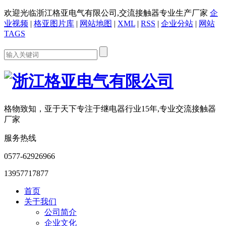
欢迎光临浙江格亚电气有限公司,交流接触器专业生产厂家
企
业视频
|
格亚图片库
|
网站地图
|
XML
|
RSS
|
企业分站
|
网站
TAGS
格物致知，亚于天下
专注于继电器行业15年,专业交流接触器
厂家
服务热线
0577-62926966
13957717877
首页
关于我们
公司简介
企业文化