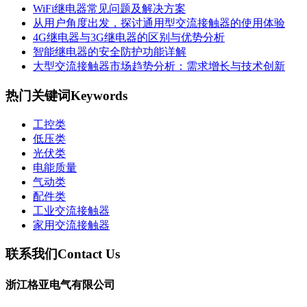
WiFi继电器常见问题及解决方案
从用户角度出发，探讨通用型交流接触器的使用体验
4G继电器与3G继电器的区别与优势分析
智能继电器的安全防护功能详解
大型交流接触器市场趋势分析：需求增长与技术创新
热门关键词
Keywords
工控类
低压类
光伏类
电能质量
气动类
配件类
工业交流接触器
家用交流接触器
联系我们
Contact Us
浙江格亚电气有限公司