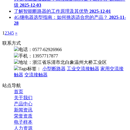
级
2025-12-03
了解智能断路器的工作原理及其优势
2025-12-01
4G继电器选型指南：如何挑选适合您的产品？
2025-11-
28
1
2
3
4
5
»
联系方式
电话：0577-62926966
手机：13957717877
地址：浙江省乐清市北白象温州大桥工业区
Tags标签：
小型断路器
工业交流接触器
家用交流接
触器
交流接触器
站点导航
首页
关于我们
产品中心
新闻资讯
荣誉资质
电子样本
人力资源