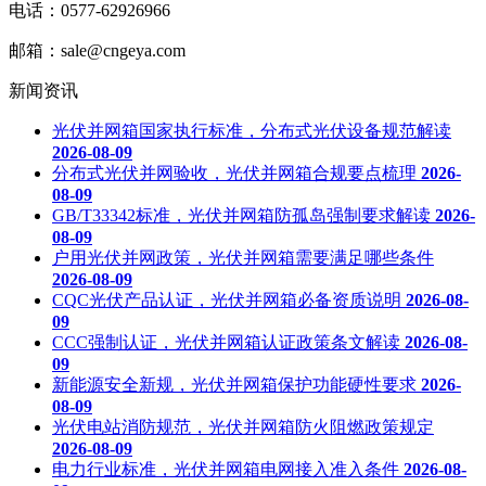
电话：0577-62926966
邮箱：sale@cngeya.com
新闻资讯
光伏并网箱国家执行标准，分布式光伏设备规范解读
2026-08-09
分布式光伏并网验收，光伏并网箱合规要点梳理
2026-
08-09
GB/T33342标准，光伏并网箱防孤岛强制要求解读
2026-
08-09
户用光伏并网政策，光伏并网箱需要满足哪些条件
2026-08-09
CQC光伏产品认证，光伏并网箱必备资质说明
2026-08-
09
CCC强制认证，光伏并网箱认证政策条文解读
2026-08-
09
新能源安全新规，光伏并网箱保护功能硬性要求
2026-
08-09
光伏电站消防规范，光伏并网箱防火阻燃政策规定
2026-08-09
电力行业标准，光伏并网箱电网接入准入条件
2026-08-