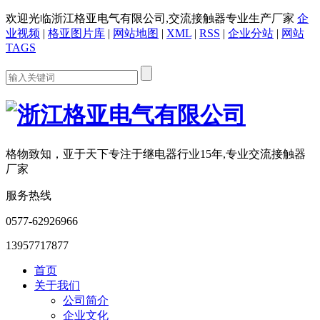
欢迎光临浙江格亚电气有限公司,交流接触器专业生产厂家
企
业视频
|
格亚图片库
|
网站地图
|
XML
|
RSS
|
企业分站
|
网站
TAGS
格物致知，亚于天下
专注于继电器行业15年,专业交流接触器
厂家
服务热线
0577-62926966
13957717877
首页
关于我们
公司简介
企业文化