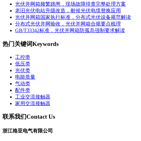
光伏并网箱频繁跳闸，现场故障排查完整处理方案
老旧光伏电站升级改造，耐候光伏电缆替换应用
光伏并网箱国家执行标准，分布式光伏设备规范解读
分布式光伏并网验收，光伏并网箱合规要点梳理
GB/T33342标准，光伏并网箱防孤岛强制要求解读
热门关键词
Keywords
工控类
低压类
光伏类
电能质量
气动类
配件类
工业交流接触器
家用交流接触器
联系我们
Contact Us
浙江格亚电气有限公司