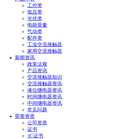
工控类
低压类
光伏类
电能质量
气动类
配件类
工业交流接触器
家用交流接触器
新闻资讯
政策法规
产品资讯
交流接触器知识
交流接触器资讯
液位继电器资讯
时间继电器资讯
中间继电器资讯
常见问题
荣誉资质
公司资质
证书
3C证书