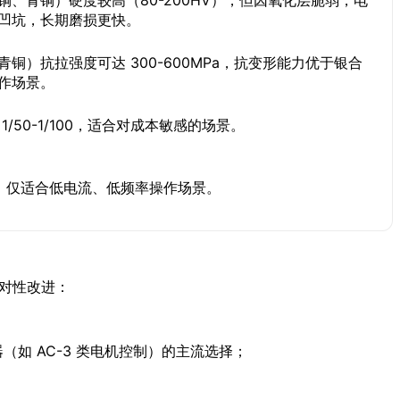
凹坑，长期磨损更快。
铜）抗拉强度可达 300-600MPa，抗变形能力优于银合
作场景。
/50-1/100，适合对成本敏感的场景。
），仅适合低电流、低频率操作场景。
针对性改进：
器（如 AC-3 类电机控制）的主流选择；