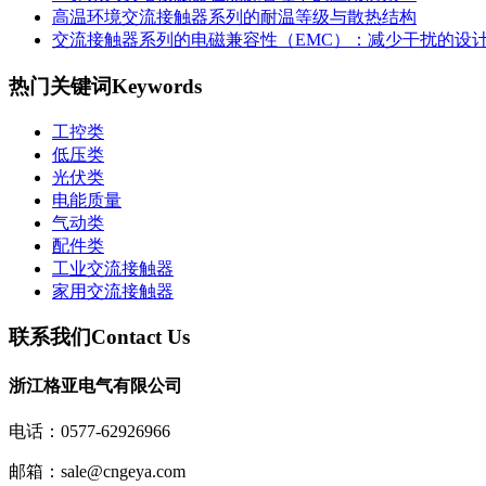
高温环境交流接触器系列的耐温等级与散热结构
交流接触器系列的电磁兼容性（EMC）：减少干扰的设
热门关键词
Keywords
工控类
低压类
光伏类
电能质量
气动类
配件类
工业交流接触器
家用交流接触器
联系我们
Contact Us
浙江格亚电气有限公司
电话：0577-62926966
邮箱：sale@cngeya.com