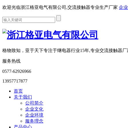
欢迎光临浙江格亚电气有限公司,交流接触器专业生产厂家
企业
格物致知，亚于天下
专注于继电器行业15年,专业交流接触器厂
服务热线
0577-62926966
13957717877
首页
关于我们
公司简介
企业文化
企业环境
服务理念
产品中心